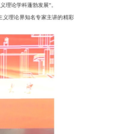
义理论学科蓬勃发展”。
主义理论界知名专家主讲的精彩