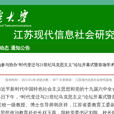
动态
通知公告
地参与协办“时代变迁与21世纪马克思主义”论坛开幕式暨首场学术
发布时间：
2022-05-08
浏览次数：
4877
文章来源：
江苏现代信息社会研究基地
近平新时代中国特色社会主义思想和党的十九届六中全
5日下午，“时代变迁与21世纪马克思主义”论坛开幕式
党校一级教授、博士生导师韩庆祥，江苏省委教育工委
与思想政治教育处处长赵玉蓉，我校党委书记刘陈，校长