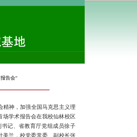
报告会“
会精神，加强全国马克思主义理
暨首场学术报告会在我校仙林校区
副书记、省教育厅党组成员徐子
叶美兰，校党委常委、副校长张