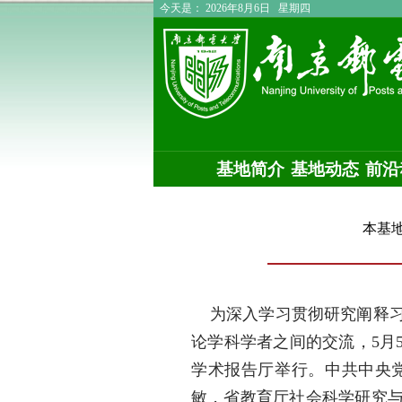
今天是：
2026年8月6日 星期四
基地简介
基地动态
前沿
本基
为深入学习贯彻研究阐释习
论学科学者之间的交流，5月
学术报告厅举行。中共中央
敏，省教育厅社会科学研究