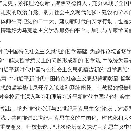
年党史，紧扣理论创新，聚焦立德树人，充分体现了全国
深走实的政治自觉、助力社会主义现代化强国建设的学术
体师生喜迎党的二十大、建功新时代的实际行动，也是为
，搭建好为马克思主义学界服务的平台，加强与专家学者
。
代中国特色社会主义思想的哲学基础”为题作论坛首场学
’”“解决哲学意义上的问题形成新的‘哲学观’”“系统为
“习近平新时代中国特色社会主义思想蕴含新的‘哲学思维’
慧’”“习近平新时代中国特色社会主义思想鲜明彰显‘哲学
思想的哲学基础展开深入论述和系统阐释。韩教授的报告
”，对全校师生深入学习和理解习近平新时代中国特色社会
出，举办“时代变迁与21世纪马克思主义”论坛，对凝
流，共同推进21世纪马克思主义的中国化、时代化和大
重要意义。叶校长说，“此次论坛深入探讨马克思主义中