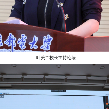
叶美兰校长主持论坛