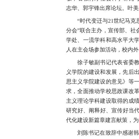
志华、郭宇锋出席论坛。叶美
“时代变迁与21世纪马克思
分会”联合主办，宣传部、社
学处、一流学科和高水平大学
人在主会场参加活动，校内外
徐子敏副书记代表省委教育
义学院的建设和发展，先后
思主义学院建设的意见》等
求，全面推动学校思政课改
主义理论学科建设取得的成
研究好、阐释好、宣传好当代
代化建设新篇章建言献策，为
刘陈书记在致辞中感谢韩庆