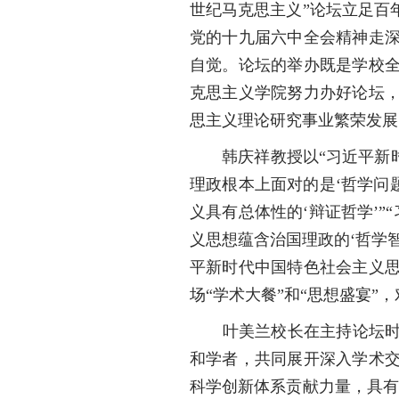
世纪马克思主义”论坛立足百
党的十九届六中全会精神走
自觉。论坛的举办既是学校全
克思主义学院努力办好论坛
思主义理论研究事业繁荣发展
韩庆祥教授以“习近平新时
理政根本上面对的是‘哲学问题
义具有总体性的‘辩证哲学’”
义思想蕴含治国理政的‘哲学智
平新时代中国特色社会主义
场“学术大餐”和“思想盛宴
叶美兰校长在主持论坛时指
和学者，共同展开深入学术交
科学创新体系贡献力量，具有