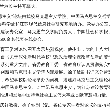
兰校长主持开幕式。
主义”论坛由我校马克思主义学院、中国马克思主义哲学
会科学处和江苏现代信息社会研究基地协办。党委办公室
建设办公室、马克思主义学院负责人，中国社会科学报、
500余名代表在线参会。
工委对论坛召开表示热烈祝贺。他指出，党的十八大
出台《关于深化新时代学校思想政治理论课改革创新的若
一系列重大文件。省委教育工委、省教育厅认真贯彻落实
革创新和马克思主义学院内涵发展。徐子敏副书记充分肯
绩，希望学校以论坛举办为契机，搭建好马克思主义理论
中国马克思主义、21世纪马克思主义，为江苏建设教育
推进和发展中国特色社会主义伟大事业贡献智慧和力量
祥教授、徐子敏副书记、各位专家学者对论坛的支持和指