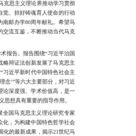
马克思主义理论界推动学习贯彻
自觉、担好铸魂育人使命的行动
南邮办学80周年献礼。希望马
的交流互鉴，不断推动当代马克
术报告。报告围绕“习近平治国
基战略辩证法创新发展了马克思主
”“习近平新时代中国特色社会主
理念’”等六大主要部分，对习近
理论深度强、学术价值高，是一
主义思想具有重要的指导作用。
聚全国马克思主义理论研究专家
众化，为构建中国特色哲学社会
国化的最新成果，揭示21世纪马